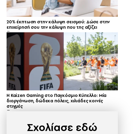
20% έκπτωση στην κάλυψη σεισμού: Δώσε στην
επιχείρησή σου την κάλυψη που της αξίζει
H Kaizen Gaming στο Παγκόσμιο Kύπελλο: Μία
διοργάνωση, δώδεκα πόλεις, χιλιάδες κοινές
στιγμές
Σχολίασε εδώ