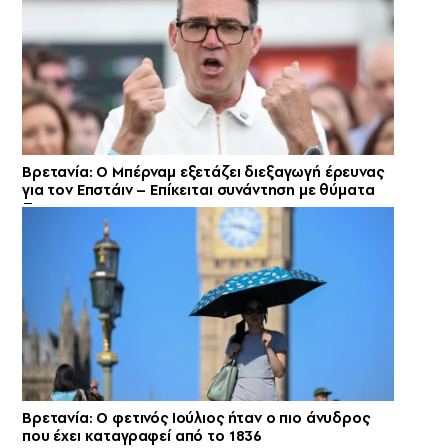
Βρετανία: Ο Μπέρναμ εξετάζει διεξαγωγή έρευνας
για τον Επστάιν – Επίκειται συνάντηση με θύματα
Βρετανία: Ο φετινός Ιούλιος ήταν ο πιο άνυδρος
που έχει καταγραφεί από το 1836