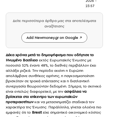
2026 -
23:57
Δείτε περισσότερα άρθρα μας στα αποτελέσματα
αναζήτησης
Add Newmoney.gr on Google
Δέκα χρόνια μετά το δημοψήφισμα που οδήγησε το
Ηνωμένο Βασίλειο
εκτός Ευρωπαϊκής Ένωσης με
ποσοστό 52% έναντι 48%, το διεθνές περιβάλλον έχει
αλλάξει ριζικά. Την περίοδο εκείνη η Ευρώπη
απολάμβανε συνθήκες ειρήνης, η παγκοσμιοποίηση
βρισκόταν σε τροχιά επέκτασης και η διατλαντική
συνεργασία θεωρούνταν δεδομένη. Σήμερα, το σκηνικό
είναι εντελώς διαφορετικό, με την
ασφάλεια να
βρίσκεται στο επίκεντρο των ευρωπαϊκών
προτεραιοτήτων
και να μετασχηματίζει σταδιακά τον
χαρακτήρα της Ένωσης. Παράλληλα, γίνεται ολοένα πιο
εμφανές ότι το
Brexit
είχε σημαντικό οικονομικό κόστος