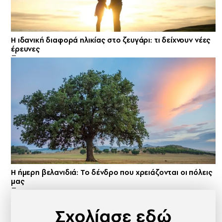
Η ιδανική διαφορά ηλικίας στο ζευγάρι: τι δείχνουν νέες
έρευνες
Η ήμερη βελανιδιά: Το δένδρο που χρειάζονται οι πόλεις
μας
Σχολίασε εδώ