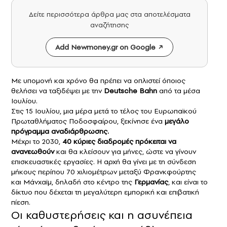
Δείτε περισσότερα άρθρα μας στα αποτελέσματα
αναζήτησης
Add Newmoney.gr on Google
Με υπομονή και χρόνο θα πρέπει να οπλιστεί όποιος
θελήσει να ταξιδέψει με την
Deutsche Bahn
από τα μέσα
Ιουλίου.
Στις 15 Ιουλίου, μια μέρα μετά το τέλος του Ευρωπαϊκού
Πρωταθλήματος Ποδοσφαίρου, ξεκίνησε ένα
μεγάλο
πρόγραμμα αναδιάρθρωσης.
Μέχρι το 2030,
40 κύριες διαδρομές πρόκειται να
ανανεωθούν
και θα κλείσουν για μήνες, ώστε να γίνουν
επισκευαστικές εργασίες. Η αρχή θα γίνει με τη σύνδεση
μήκους περίπου 70 χιλιομέτρων μεταξύ Φρανκφούρτης
και Μάνχαϊμ, δηλαδή στο κέντρο της
Γερμανίας
, και είναι το
δίκτυο που δέχεται τη μεγαλύτερη εμπορική και επιβατική
πίεση.
Οι καθυστερήσεις και η ασυνέπεια