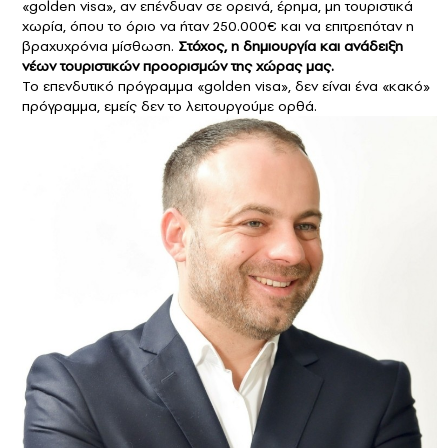
«golden visa», αν επένδυαν σε ορεινά, έρημα, μη τουριστικά
χωρία, όπου το όριο να ήταν 250.000€ και να επιτρεπόταν η
βραχυχρόνια μίσθωση.
Στόχος, η δημιουργία και ανάδειξη
νέων τουριστικών προορισμών της χώρας μας.
Το επενδυτικό πρόγραμμα «golden visa», δεν είναι ένα «κακό»
πρόγραμμα, εμείς δεν το λειτουργούμε ορθά.