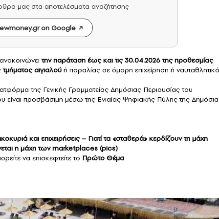
άρθρα μας στα αποτελέσματα αναζήτησης
ewmoney.gr on Google
ανακοινώνει
την παράταση έως και τις 30.04.2026 της προθεσμίας
ς
τμήματος αιγιαλού
ή παραλίας σε όμορη επιχείρηση ή ναυταθλητικ
ατφόρμα της Γενικής Γραμματείας Δημόσιας Περιουσίας του
ου είναι προσβάσιμη μέσω της Ενιαίας Ψηφιακής Πύλης της Δημόσια
οκυριά και επιχειρήσεις – Γιατί τα «σταθερά» κερδίζουν τη μάχη
εται η μάχη των marketplaces (pics)
ορείτε να επισκεφτείτε το
Πρώτο Θέμα