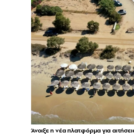
Άνοιξε η νέα πλατφόρμα για αιτήσε