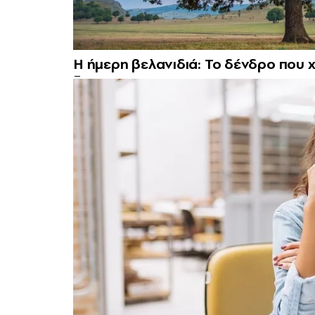
Η ήμερη βελανιδιά: Το δένδρο που χ