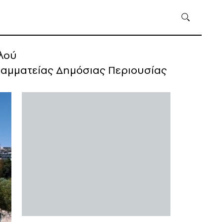
λού
ραμματείας Δημόσιας Περιουσίας