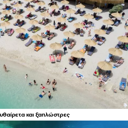
αυθαίρετα και ξαπλώστρες