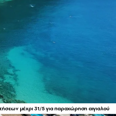
ήσεων μέχρι 31/5 για παραχώρηση αιγιαλού