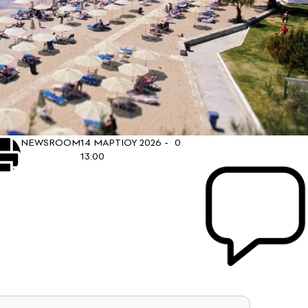
NEWSROOM
14 ΜΑΡΤΙΟΥ 2026 -
0
13:00