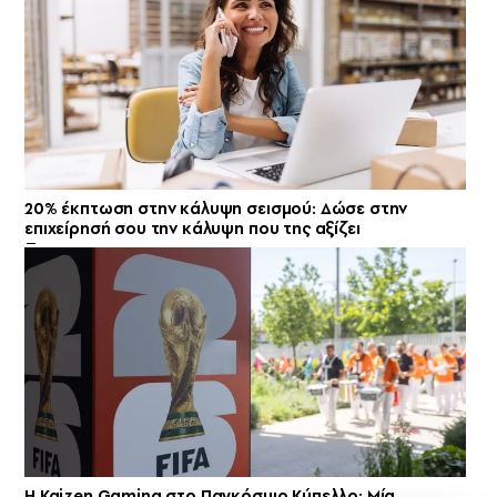
20% έκπτωση στην κάλυψη σεισμού: Δώσε στην
επιχείρησή σου την κάλυψη που της αξίζει
H Kaizen Gaming στο Παγκόσμιο Kύπελλο: Μία