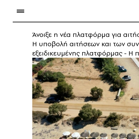
Άνοιξε η νέα πλατφόρμα για αιτ
Η υποβολή αιτήσεων και των συνο
εξειδικευμένης πλατφόρμας - Η π