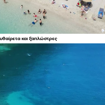
αυθαίρετα και ξαπλώστρες