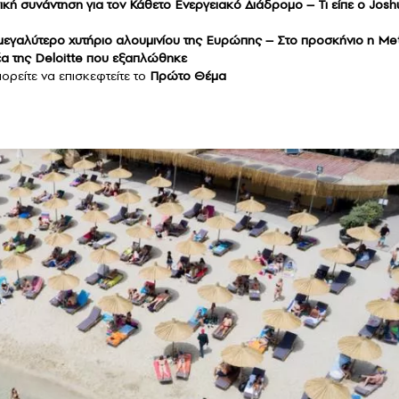
κή συνάντηση για τον Κάθετο Ενεργειακό Διάδρομο – Τι είπε ο Josh
ο μεγαλύτερο χυτήριο αλουμινίου της Ευρώπης – Στο προσκήνιο η Me
δέα της Deloitte που εξαπλώθηκε
ορείτε να επισκεφτείτε το
Πρώτο Θέμα