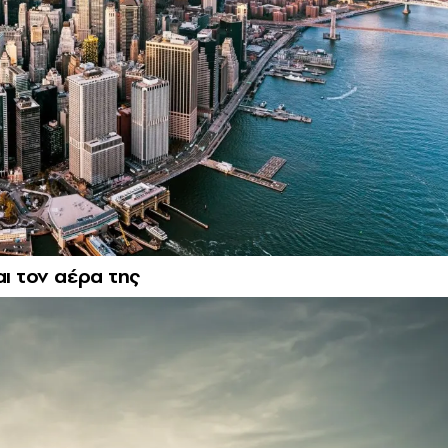
αι τον αέρα της