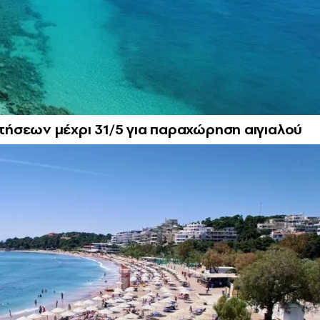
ήσεων μέχρι 31/5 για παραχώρηση αιγιαλού