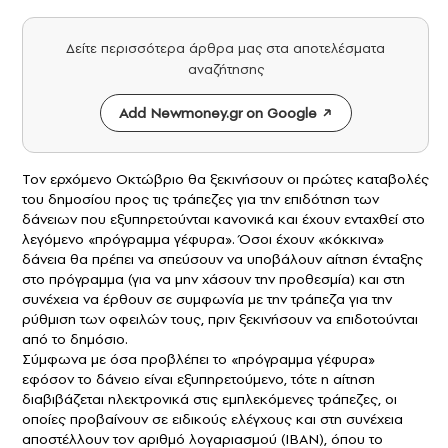
Δείτε περισσότερα άρθρα μας στα αποτελέσματα
αναζήτησης
Add Newmoney.gr on Google
Τον ερχόμενο Οκτώβριο θα ξεκινήσουν οι πρώτες καταβολές
του δημοσίου προς τις τράπεζες για την επιδότηση των
δάνειων που εξυπηρετούνται κανονικά και έχουν ενταχθεί στο
λεγόμενο «πρόγραμμα γέφυρα». Όσοι έχουν «κόκκινα»
δάνεια θα πρέπει να σπεύσουν να υποβάλουν αίτηση ένταξης
στο πρόγραμμα (για να μην χάσουν την προθεσμία) και στη
συνέχεια να έρθουν σε συμφωνία με την τράπεζα για την
ρύθμιση των οφειλών τους, πριν ξεκινήσουν να επιδοτούνται
από το δημόσιο.
Σύμφωνα με όσα προβλέπει το «πρόγραμμα γέφυρα»
εφόσον το δάνειο είναι εξυπηρετούμενο, τότε η αίτηση
διαβιβάζεται ηλεκτρονικά στις εμπλεκόμενες τράπεζες, οι
οποίες προβαίνουν σε ειδικούς ελέγχους και στη συνέχεια
αποστέλλουν τον αριθμό λογαριασμού (IBAN), όπου το