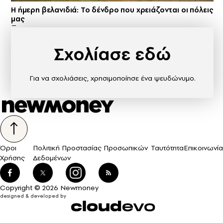
Η ήμερη βελανιδιά: Το δένδρο που χρειάζονται οι πόλεις
μας
Σχολίασε εδώ
Για να σχολιάσεις, χρησιμοποίησε ένα ψευδώνυμο.
Όροι
Πολιτική Προστασίας Προσωπικών
Ταυτότητα
Επικοινωνία
Χρήσης
Δεδομένων
Copyright © 2026 Newmoney
designed & developed by