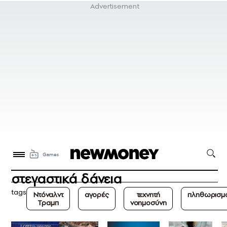
στεγαστικά δάνεια
tags
Ντόναλντ
αγορές
τεχνητή
πληθωρισμ
Τραμπ
νοημοσύνη