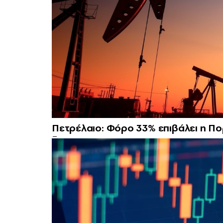
Πετρέλαιο: Φόρο 33% επιβάλει η Π