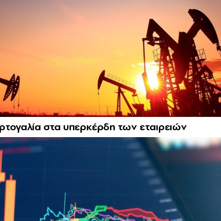
ορτογαλία στα υπερκέρδη των εταιρειών