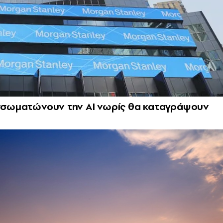
 ενσωματώνουν την ΑΙ νωρίς θα καταγράψουν