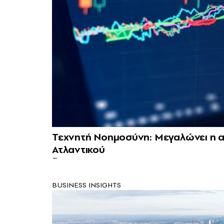
Τεχνητή Νοημοσύνη: Μεγαλώνει η α
Ατλαντικού
BUSINESS INSIGHTS