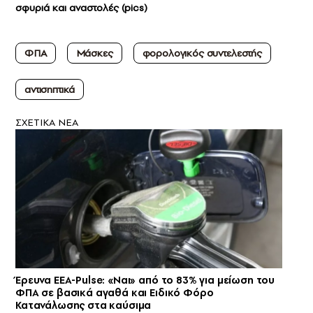
σφυριά και αναστολές (pics)
ΦΠΑ
Μάσκες
φορολογικός συντελεστής
αντισηπτικά
ΣXETIKA NEA
Έρευνα ΕΕΑ-Pulse: «Ναι» από το 83% για μείωση του
ΦΠΑ σε βασικά αγαθά και Ειδικό Φόρο
Κατανάλωσης στα καύσιμα