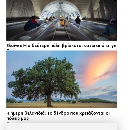
Ελσίνκι: Mια δεύτερη πόλη βρίσκεται κάτω από τη γη
Η ήμερη βελανιδιά: Το δένδρο που χρειάζονται οι
πόλεις μας