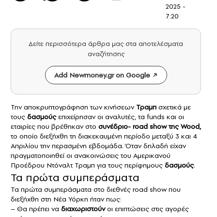
2025 -
7:20
Δείτε περισσότερα άρθρα μας στα αποτελέσματα
αναζήτησης
Add Newmoney.gr on Google
Την αποκρυπτογράφηση των κινήσεων
Τραμπ
σχετικά με
τους
δασμούς
επιχείρησαν οι αναλυτές, τα funds και οι
εταιρίες που βρέθηκαν στο
συνέδριο- road show της
Wood
,
το οποίο διεξήχθη τη διακεκαυμένη περίοδο μεταξύ 3 και 4
Απριλίου την περασμένη εβδομάδα. Όταν δηλαδή είχαν
πραγματοποιηθεί οι ανακοινώσεις του Αμερικανού
Προέδρου Ντόναλτ Τραμπ για τους περίφημους
δασμούς
.
Τα πρώτα συμπεράσματα
Τα πρώτα συμπεράσματα στο διεθνές road show που
διεξήχθη στη Νέα Υόρκη ήταν πως:
– Θα πρέπει να
διαχωριστούν
οι επιπτώσεις στις αγορές