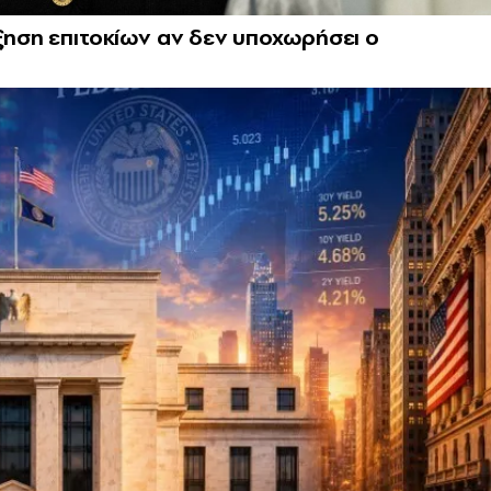
ύξηση επιτοκίων αν δεν υποχωρήσει ο