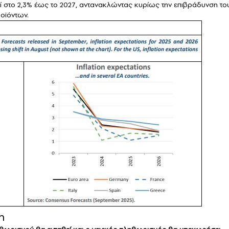
ί στο 2,3% έως το 2027, αντανακλώντας κυρίως την επιβράδυνση το
οϊόντων.
η