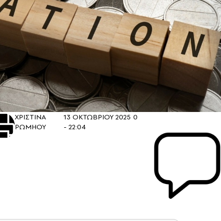
ΧΡΙΣΤΙΝΑ
13 ΟΚΤΩΒΡΙΟΥ 2025
0
ΡΩΜΗΟΥ
- 22:04