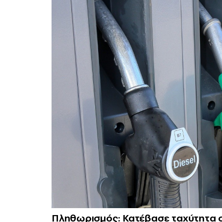
Πληθωρισμός: Κατέβασε ταχύτητα στ