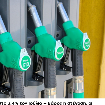
ο 3,4% τον Ιούλιο – Βάρος η στέγαση, οι