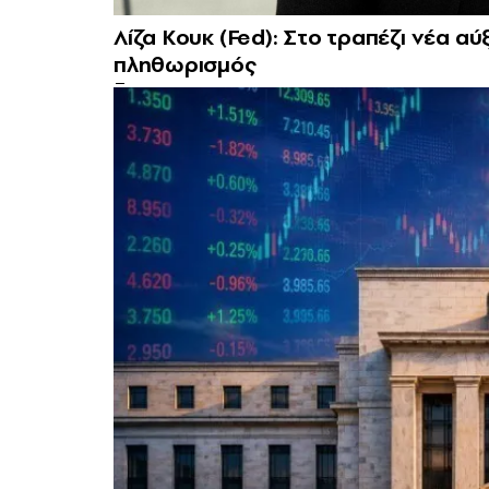
Λίζα Κουκ (Fed): Στο τραπέζι νέα α
πληθωρισμός