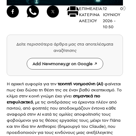
ΕΠΙΜΕΛΕΙΑ:
12
0
ΚΑΤΕΡΙΝΑ
ΙΟΥΝΙΟΥ
ΑΛΕΞΙΟΥ
2026 -
10:50
Δείτε περισσότερα άρθρα μας στα αποτελέσματα
αναζήτησης
Add Newmoney.gr on Google
Η αρχική ευφορία για την
τεχνητή νοημοσύνη
(AI)
φαίνεται
πως έχει δώσει τη θέση της σε έναν βαθύ σκεπτικισμό. Το
κλίμα στην κοινή γνώμη έχει γίνει
σημαντικά πιο
επιφυλακτικό
, με τις αντιδράσεις να έρχονται πλέον από
παντού, από φοιτητές που αποδοκιμάζουν έντονα κάθε
αναφορά στην AI κατά τις ομιλίες αποφοίτησής τους
φοβούμενοι για τις θέσεις εργασίας τους, μέχρι τον Πάπα
και την ίδια την Anthropic (δημιουργό του Claude), που
προειδοποιούν για τους κινδύνους μιας ανεξέλεγκτης