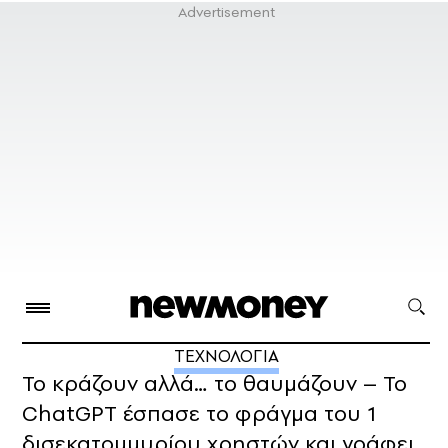
ΤΕΧΝΟΛΟΓΙΑ
Το κράζουν αλλά… το θαυμάζουν – Το
ChatGPT έσπασε το φράγμα του 1
δισεκατομμυρίου χρηστών και γράφει