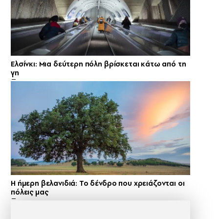
Ελσίνκι: Mια δεύτερη πόλη βρίσκεται κάτω από τη
γη
Η ήμερη βελανιδιά: Το δένδρο που χρειάζονται οι
πόλεις μας