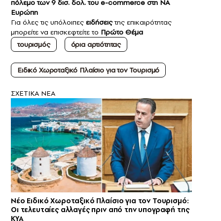
πόλεμο των 9 δισ. δολ. του e-commerce στη ΝΑ
Ευρώπη
Για όλες τις υπόλοιπες
ειδήσεις
της επικαιρότητας
μπορείτε να επισκεφτείτε το
Πρώτο Θέμα
τουρισμός
όρια αρτιότητας
Ειδικό Χωροταξικό Πλαίσιο για τον Τουρισμό
ΣXETIKA NEA
Νέο Ειδικό Χωροταξικό Πλαίσιο για τον Τουρισμό:
Οι τελευταίες αλλαγές πριν από την υπογραφή της
ΚΥΑ