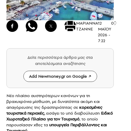
ΜΑΡΙΑΝΝΑ
12
0
ΤΖΑΝΝΕ
ΜΑΪΟΥ
2026 -
7:22
Δείτε περισσότερα άρθρα μας στα
αποτελέσματα αναζήτησης
Add Newmoney.gr on Google
Νέο πλαίσιο αυστηρότερων κανόνων για τη
βραχυχρόνια μίσθωση, με δυνατότητα ακόμη και
απαγόρευσης της δραστηριότητας σε
κορεσμένες
τουριστικά περιοχές,
εισάγει το υπό διαβούλευση
Ειδικό
Χωροταξικό Πλαίσιο για τον Τουρισμό
, το οποίο
παρουσίασαν χθες τα
υπουργεία Περιβάλλοντος και
Τουρισμού.