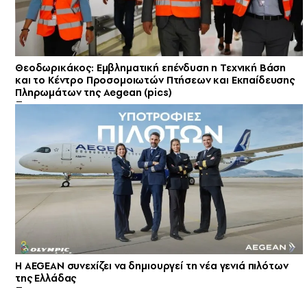
Θεοδωρικάκος: Εμβληματική επένδυση η Τεχνική Βάση
και το Κέντρο Προσομοιωτών Πτήσεων και Εκπαίδευσης
Πληρωμάτων της Aegean (pics)
Η AEGEAN συνεχίζει να δημιουργεί τη νέα γενιά πιλότων
της Ελλάδας