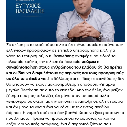
Σε σχέση με το κατά πόσο τελικά έχει «θυσιαστεί» η εικόνα των
ελληνικών προορισμών σε επίπεδο υπερδόμησης κ.τ.λ. για
χάρη του τουρισμού, ο κ.
Βασιλάκης
αναφέρει ότι ειδικά τα
τελευταία χρόνια, την τελευταία δεκαετία
υπάρχει η
συνειδητοποίηση στους ανθρώπους του κλάδου ότι θα πρέπει
και οι ίδιοι να διαφυλάττουν τις περιοχές και τους προορισμούς
σε όλα τα επίπεδα
γιατί, ειδάλλως και οι ίδιες οι επενδύσεις δεν
θα μπορούν να έχουν μακροπρόθεσμη απόδοση. «Υπάρχει
μεγάλη βελτίωση σε αυτό το επίπεδο. Από την άλλη, ένα μείζον
ζήτημα που μας ταλανίζει, όχι μόνο στον τουρισμό αλλά
γενικότερα σε σχέση με την οικιστική ανάπτυξη σε όλη τη χώρα
και όχι μόνο τα νησιά έχει να κάνει με την εκτός σχεδίου
δόμηση. Η νομική ασάφεια δεν βοηθά ώστε να ξεπεραστούν τα
προβλήματα. Πρέπει να προχωρήσει το χωροταξικό και να
λήξουν οι νομικές ασάφειες, ένα διαχρονικό ζήτημα που