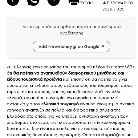
ΣΟΥΚΗ
ΦΕΒΡΟΥΑΡΙΟΥ
2025 - 8:25
Δείτε περισσότερα άρθρα μας στα αποτελέσματα
αναζήτησης
Add Newmoney.gr on Google
«Ο Ελληνας επιχειρηματίας του τουρισμού πλέον έχει καταλάβει
ότι
θα πρέπει να αναπτυχθούν διαφορετικού μεγέθους και
είδους τουριστικά προϊόντα
και επίσης ότι θα πρέπει να γίνει
ουσιαστική επένδυση στους ανθρώπους του τουρισμού, στους
τομείς της κατάρτισης και της εκπαίδευσης. Από την άλλη
πλευρά, σε αυτή τη συγκυρία, ένα σημείο που προκαλεί
ανησυχία για τον
ελληνικό τουρισμό
είναι ότι έχουμε μια σχετικά
γρήγορη ανάπτυξη σε πολλά και διαφορετικά σημεία της
Ελλάδας στα οποία, για να υπάρξει αντίστοιχη ανάπτυξη των
υποδομών στο νερό, την ηλεκτροδότηση ή την κυκλοφοριακή
δυνατότητα, δεν είναι κάτι απλό για τις διαχειριστικές και τις
οικονομικές δυνατότητες της χώρας. Οπότε εκεί χρειάζεται με