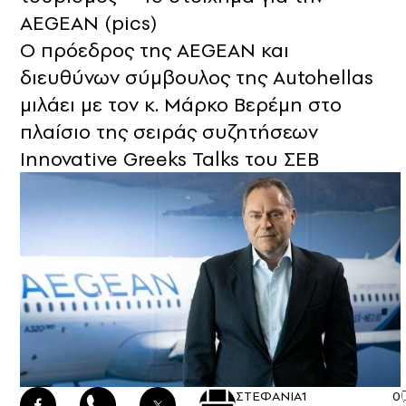
AEGEAN (pics)
O πρόεδρος της AEGEAN και
διευθύνων σύμβουλος της Autohellas
μιλάει με τον κ. Μάρκο Βερέμη στο
πλαίσιο της σειράς συζητήσεων
Innovative Greeks Talks του ΣΕΒ
ΣΤΕΦΑΝΙΑ
1
0