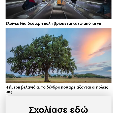
Ελσίνκι: Mια δεύτερη πόλη βρίσκεται κάτω από τη γη
Η ήμερη βελανιδιά: Το δένδρο που χρειάζονται οι πόλεις
μας
Σχολίασε εδώ