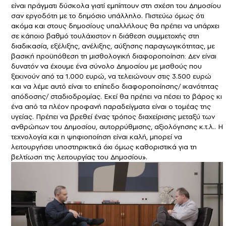
είναι πράγματι δύσκολα γιατί εμπίπτουν στη σχέση του Δημοσίου
σαν εργοδότη με το δημόσιο υπάλληλο. Πιστεύω όμως ότι
ακόμα και στους δημοσίους υπαλλήλους θα πρέπει να υπάρχει
σε κάποιο βαθμό τουλάχιστον η διάθεση συμμετοχής στη
διαδικασία, εξέλιξης, ανέλιξης, αύξησης παραγωγικότητας, με
βασική προϋπόθεση τη μισθολογική διαφοροποίηση: Δεν είναι
δυνατόν να έχουμε ένα σύνολο Δημοσίου με μισθούς που
ξεκινούν από τα 1.000 ευρώ, να τελειώνουν στις 3.500 ευρώ
και να λέμε αυτό είναι το επίπεδο διαφοροποίησης/ ικανότητας
απόδοσης/ σταδιοδρομίας. Εκεί θα πρέπει να πέσει το βάρος κι
ένα από τα πλέον προφανή παραδείγματα είναι ο τομέας της
υγείας. Πρέπει να βρεθεί ένας τρόπος διαχείρισης μεταξύ των
ανθρώπων του Δημοσίου, αυτορρύθμισης, αξιολόγησης κ.τ.λ.. Η
τεχνολογία και η ψηφιοποίηση είναι καλή, μπορεί να
λειτουργήσει υποστηρικτικά όχι όμως καθοριστικά για τη
βελτίωση της λειτουργίας του Δημοσίου».