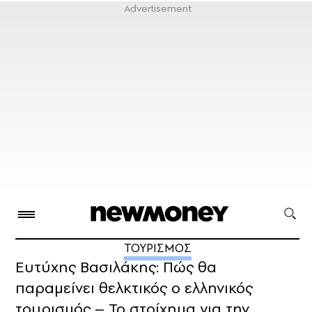
ΤΟΥΡΙΣΜΟΣ
Ευτύχης Βασιλάκης: Πώς θα
παραμείνει θελκτικός ο ελληνικός
τουρισμός – To στοίχημα για την