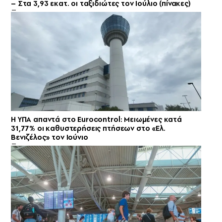
– Στα 3,93 εκατ. οι ταξιδιώτες τον Ιούλιο (πίνακες)
Η ΥΠΑ απαντά στο Eurocontrol: Μειωμένες κατά
31,77% οι καθυστερήσεις πτήσεων στο «Ελ.
Βενιζέλος» τον Ιούνιο