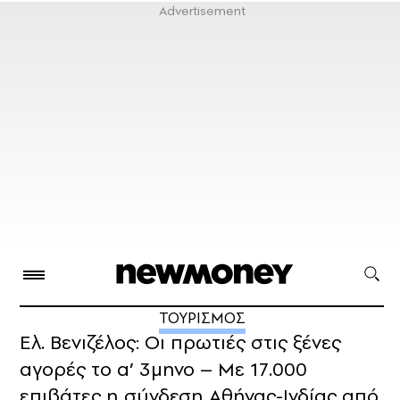
ΤΟΥΡΙΣΜΟΣ
Ελ. Βενιζέλος: Οι πρωτιές στις ξένες
αγορές το α’ 3μηνο – Με 17.000
επιβάτες η σύνδεση Αθήνας-Ινδίας από