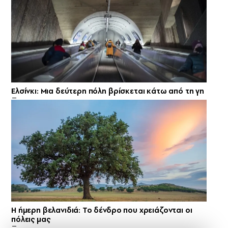
Ελσίνκι: Mια δεύτερη πόλη βρίσκεται κάτω από τη γη
Η ήμερη βελανιδιά: Το δένδρο που χρειάζονται οι
πόλεις μας