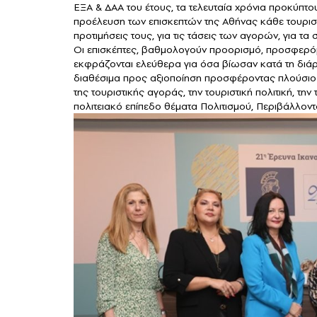
ΕΞΑ & ΔΑΑ του έτους, τα τελευταία χρόνια προκύπτο
προέλευση των επισκεπτών της Αθήνας κάθε τουριστική
προτιμήσεις τους, για τις τάσεις των αγορών, για τ
Οι επισκέπτες, βαθμολογούν προορισμό, προσφερόμεν
εκφράζονται ελεύθερα για όσα βίωσαν κατά τη διάρ
διαθέσιμα προς αξιοποίηση προσφέροντας πλούσιο 
της τουριστικής αγοράς, την τουριστική πολιτική, την
πολιτειακό επίπεδο θέματα Πολιτισμού, Περιβάλλοντ