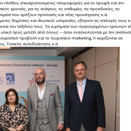
υν πλήθος επικαιροποιημένες πληροφορίες για το προφίλ και την
ς χρονιάς, για τις ανάγκες, τις επιθυμίες, τις προσδοκίες, τις
α σημεία που χρήζουν προσοχής και νέας προσέγγισης κ.ά.
ες δημόσιες και ιδιωτικές υπηρεσίες, εξηγούν τις επιλογές τους κ
κεια του ταξιδιού τους. Τα ευρήματα των συγκεκριμένων ερευνών εί
υλικό προς μελέτη από όλους – όσοι ενασχολούνται με την ανάλυσ
 τουριστική προβολή και το τουριστικό marketing, ή χειρίζονται σε
ος, Τοπικής Αυτοδιοίκησης κ.ά.