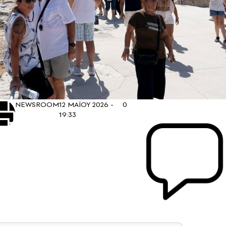
NEWSROOM
12 ΜΑΪΟΥ 2026 -
0
19:33