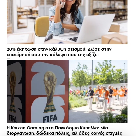
20% έκπτωση στην κάλυψη σεισμού: Δώσε στην
επιχείρησή σου την κάλυψη που της αξίζει
H Kaizen Gaming στο Παγκόσμιο Kύπελλο: Μία
διοργάνωση, δώδεκα πόλεις, χιλιάδες κοινές στιγμές