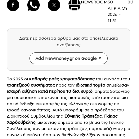
NEWSROOM
30
0
ΑΠΡΙΛΙΟΥ
2026 -
11:51
Δείτε περισσότερα άρθρα μας στα αποτελέσματα
αναζήτησης
Add Newmoney.gr on Google
Το 2025 οι
καθαρές ροές χρηματοδότησης
του συνόλου του
τραπεζικού συστήματος
προς τον
ιδιωτικό τομέα
σημείωσαν
ισχυρή αύξηση κατά περίπου 10 δισ. ευρώ
, σηματοδοτώντας
μια ουσιαστική επιτάχυνση της πιστωτικής επέκτασης και μια
σαφή ένδειξη επιστροφής της ελληνικής οικονομίας σε
τροχιά κανονικότητας. Αυτό υπογράμμισε ο πρόεδρος του
Διοικητικού Συμβουλίου της
Εθνικής Τράπεζας
,
Γκίκας
Χαρδούβελης
, μιλώντας σήμερα από το βήμα της Γενικής
Συνέλευσης των μετόχων της τράπεζας, παρουσιάζοντας μια
συνολική εικόνα τόσο των διεθνών εξελίξεων όσο και της