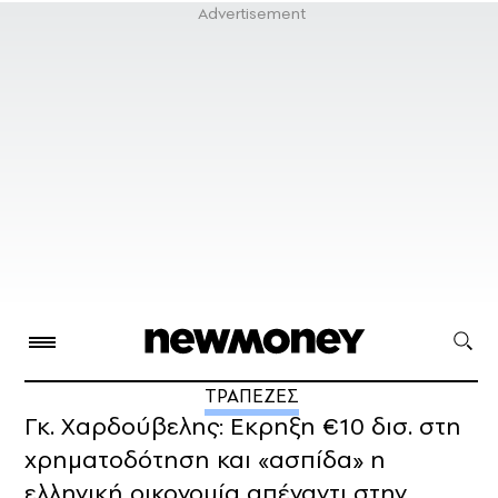
ΤΡΑΠΕΖΕΣ
Γκ. Χαρδούβελης: Εκρηξη €10 δισ. στη
χρηματοδότηση και «ασπίδα» η
ελληνική οικονομία απέναντι στην