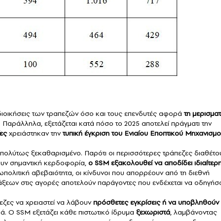
διοικήσεις των τραπεζών όσο και τους επενδυτές αφορά
τη μερισματ
. Παράλληλα, εξετάζεται κατά πόσο το 2025 αποτελεί πράγματι την
ες
χρειάστηκαν την
τυπική έγκριση του Ενιαίου Εποπτικού Μηχανισμ
 απολύτως ξεκαθαρισμένο. Παρότι οι περισσότερες τράπεζες διαθέτο
ουν σημαντική κερδοφορία,
ο SSM εξακολουθεί να αποδίδει ιδιαίτερ
εωπολιτική αβεβαιότητα, οι κίνδυνοι που απορρέουν από τη διεθνή
ράξεων στις αγορές αποτελούν παράγοντες που ενδέχεται να οδηγήσ
εζες να χρειαστεί να λάβουν
πρόσθετες εγκρίσεις ή να υποβληθούν
ιά. Ο SSM εξετάζει κάθε πιστωτικό ίδρυμα
ξεχωριστά
, λαμβάνοντας