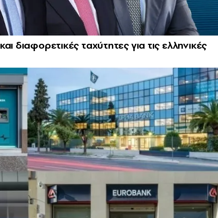
αι διαφορετικές ταχύτητες για τις ελληνικές