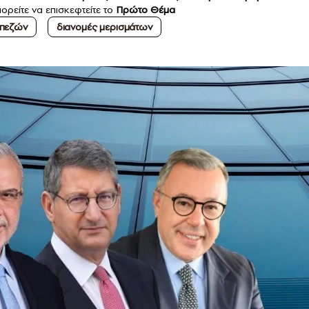
ορείτε να επισκεφτείτε το
Πρώτο Θέμα
απεζών
διανομές μερισμάτων