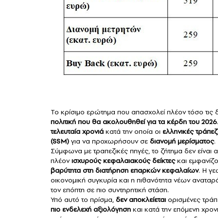
Το κρίσιμο ερώτημα που απασχολεί πλέον τόσο τις 
πολιτική που θα ακολουθηθεί για τα κέρδη του 2026
τελευταία χρονιά
κατά την οποία οι
ελληνικές τράπεζ
(
SSM
)
για να προχωρήσουν σε
διανομή μερίσματος
.
Σύμφωνα με τραπεζικές πηγές, το ζήτημα δεν είναι
πλέον
ισχυρούς κεφαλαιακούς δείκτες
και εμφανίζ
βαρύτητα στη διατήρηση επαρκών κεφαλαίων
. Η γ
οικονομική συγκυρία και η πιθανότητα νέων ανατα
τον επόπτη σε πιο συντηρητική στάση.
Υπό αυτό το πρίσμα,
δεν αποκλείεται
ορισμένες τράπ
πιο ενδελεχή αξιολόγηση
και κατά την επόμενη χρον