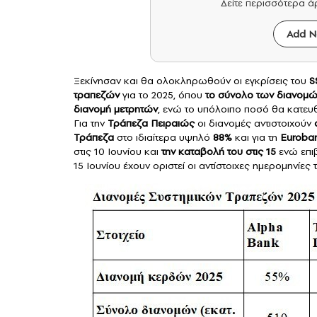
Δείτε περισσότερα 
Add N
Ξεκίνησαν και θα ολοκληρωθούν οι εγκρίσεις του
S
τραπεζών
για το 2025, όπου
το σύνολο των
διανομώ
διανομή μετρητών
, ενώ το υπόλοιπο ποσό θα κατευ
Για την
Τράπεζα Πειραιώς
οι διανομές αντιστοιχούν
Τράπεζα
στο ιδιαίτερα υψηλό
88%
και για τη
Euroba
στις 10 Ιουνίου και
την καταβολή του στις 15
ενώ επιβ
15 Ιουνίου έχουν οριστεί οι αντίστοιχες ημερομηνίες