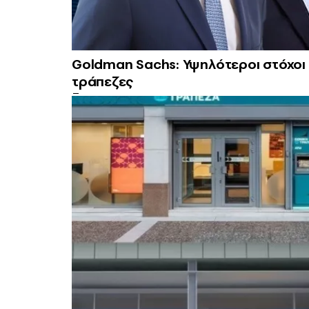
Goldman Sachs: Υψηλότεροι στόχοι κ
τράπεζες