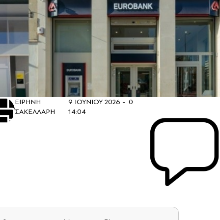
ΕΙΡΗΝΗ
9 ΙΟΥΝΙΟΥ 2026 -
0
ΣΑΚΕΛΛΑΡΗ
14:04