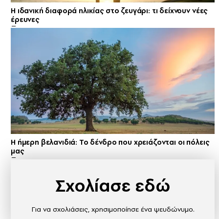
Η ιδανική διαφορά ηλικίας στο ζευγάρι: τι δείχνουν νέες
έρευνες
Η ήμερη βελανιδιά: Το δένδρο που χρειάζονται οι πόλεις
μας
Σχολίασε εδώ
Για να σχολιάσεις, χρησιμοποίησε ένα ψευδώνυμο.