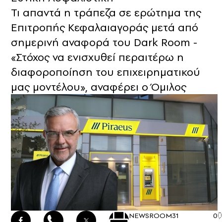
Τι απαντά η τράπεζα σε ερώτημα της
Επιτροπής Κεφαλαιαγοράς μετά από
σημερινή αναφορά του Dark Room -
«Στόχος να ενισχυθεί περαιτέρω η
διαφοροποίηση του επιχειρηματικού
μας μοντέλου», αναφέρει ο Όμιλος
NEWSROOM
31
0