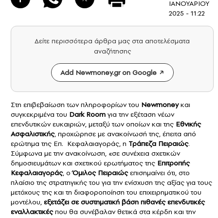
ΙΑΝΟΥΑΡΙΟΥ
2025 - 11:22
Δείτε περισσότερα άρθρα μας στα αποτελέσματα
αναζήτησης
Add Newmoney.gr on Google
Στη επιβεβαίωση των πληροφορίων του
Newmoney
και
συγκεκριμένα του
Dark Room
για την εξέταση νέων
επενδυτικών ευκαιριών, μεταξύ των οποίων και της
Εθνικής
Ασφαλιστικής
, προχώρησε με ανακοίνωσή της, έπειτα από
ερώτημα της Επ. Κεφαλαιαγοράς, η
Τράπεζα Πειραιώς
.
Σύμφωνα με την ανακοίνωση, «σε συνέχεια σχετικών
δημοσιευμάτων και σχετικού ερωτήματος της
Επιτροπής
Κεφαλαιαγοράς
, ο
Όμιλος Πειραιώς
επισημαίνει ότι, στο
πλαίσιο της στρατηγικής του για την ενίσχυση της αξίας για τους
μετόχους της και τη διαφοροποίηση του επιχειρηματικού του
μοντέλου,
εξετάζει σε συστηματική βάση πιθανές επενδυτικές
εναλλακτικές
που θα συνέβαλαν θετικά στα κέρδη και την