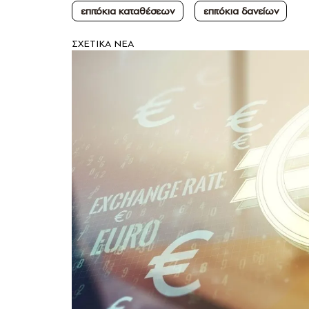
επιτόκια καταθέσεων
επιτόκια δανείων
ΣXETIKA NEA