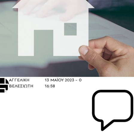
ΑΓΓΕΛΙΚΗ
13 ΜΑΪΟΥ 2023 -
0
ΒΕΛΕΣΙΩΤΗ
16:58