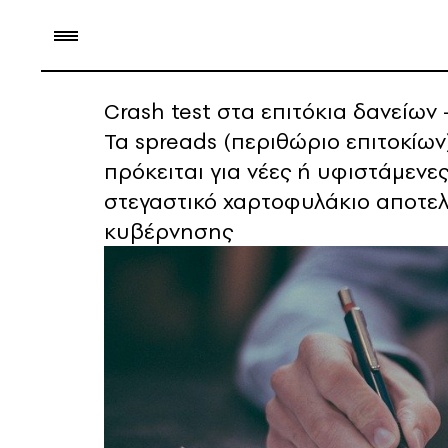
Crash test στα επιτόκια δανείω
Τα spreads (περιθώριο επιτοκίω
πρόκειται για νέες ή υφιστάμενε
στεγαστικό χαρτοφυλάκιο αποτελ
κυβέρνησης