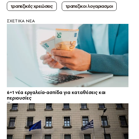
τραπεζικές χρεώσεις
τραπεζικοι λογαριασμοι
ΣXETIKA NEA
6+1 νέα εργαλεία-ασπίδα για καταθέσεις και
περιουσίες