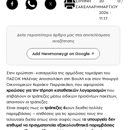
ΕΙΡΗΝΗ
20
0
ΣΑΚΕΛΛΑΡΗ
ΜΑΡΤΙΟΥ
2026 -
11:17
Δείτε περισσότερα άρθρα μας στα αποτελέσματα
αναζήτησης
Add Newmoney.gr on Google
Στην ερώτηση- καταγγελία της αρμόδιας τομεάρχη του
ΠΑΣΟΚ Μιλένας Αποστολάκη στη Βουλή και στον Υπουργό
Οικονομικών Κυριάκο Πιερρακάκη, που αφορούσε
χρεώσεις για την τήρηση
καταθετικών λογαριασμών
που
επιβάλουν οι τράπεζες μέσω ειδικών προϊόντων πακέτων,
απαντούν οι τράπεζες.
Είναι σαφές πως οι
τράπεζες
έ
χουν δεχθεί πολλές
παρεμβάσεις – επιθέσεις για τις χρεώσεις τους την
τελευταία διετία όπως είναι σαφές πως τ
ο υπουργείο δεν
επιθυμεί να πραγματοποίει εξακολουθητικά παρεμβάσεις