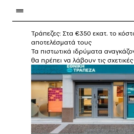
Τράπεζες: Στα €350 εκατ. το κό
αποτελέσματά τους
Τα πιστωτικά ιδρύματα αναγκάζον
θα πρέπει να λάβουν τις σχετικέ