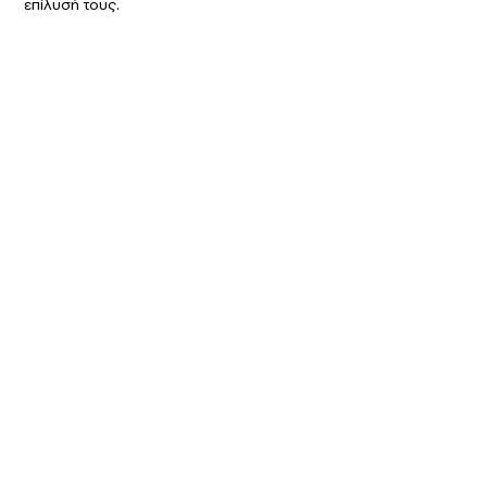
επίλυσή τους.