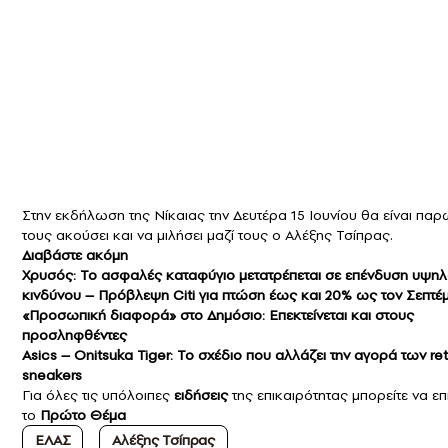
Στην εκδήλωση της Νίκαιας την Δευτέρα 15 Ιουνίου θα είναι παρ
τους ακούσει και να μιλήσει μαζί τους ο Αλέξης Τσίπρας.
Διαβάστε ακόμη
Χρυσός: Το ασφαλές καταφύγιο μετατρέπεται σε επένδυση υψη
κινδύνου – Πρόβλεψη Citi για πτώση έως και 20% ως τον Σεπτέ
«Προσωπική διαφορά» στο Δημόσιο: Επεκτείνεται και στους
προσληφθέντες
Asics – Onitsuka Tiger: Το σχέδιο που αλλάζει την αγορά των ret
sneakers
Για όλες τις υπόλοιπες
ειδήσεις
της επικαιρότητας μπορείτε να επ
το
Πρώτο Θέμα
ΕΛΑΣ
Aλέξης Τσίπρας