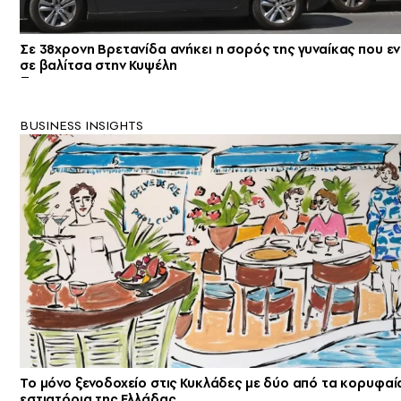
Σε 38χρονη Βρετανίδα ανήκει η σορός της γυναίκας που ε
σε βαλίτσα στην Κυψέλη
BUSINESS INSIGHTS
Το μόνο ξενοδοχείο στις Κυκλάδες με δύο από τα κορυφαί
εστιατόρια της Ελλάδας