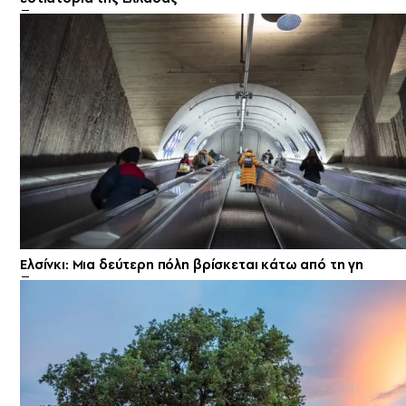
Ελσίνκι: Mια δεύτερη πόλη βρίσκεται κάτω από τη γη