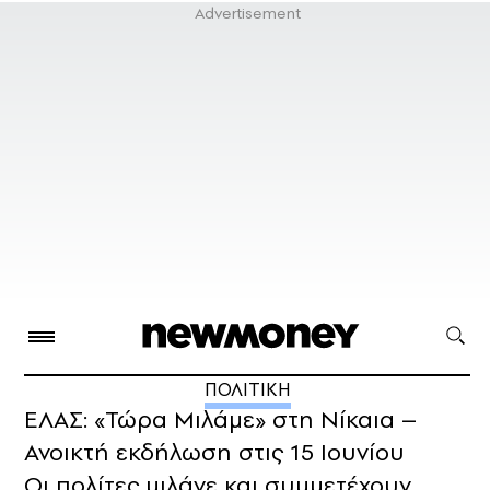
ΠΟΛΙΤΙΚΗ
ΕΛΑΣ: «Τώρα Μιλάμε» στη Νίκαια –
Ανοικτή εκδήλωση στις 15 Ιουνίου
Οι πολίτες μιλάνε και συμμετέχουν