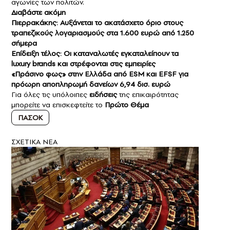
αγωνίες των πολιτών.
Διαβάστε ακόμη
Πιερρακάκης: Αυξάνεται το ακατάσχετο όριο στους
τραπεζικούς λογαριασμούς στα 1.600 ευρώ από 1.250
σήμερα
Επίδειξη τέλος: Οι καταναλωτές εγκαταλείπουν τα
luxury brands και στρέφονται στις εμπειρίες
«Πράσινο φως» στην Ελλάδα από ESM και EFSF για
πρόωρη αποπληρωμή δανείων 6,94 δισ. ευρώ
Για όλες τις υπόλοιπες
ειδήσεις
της επικαιρότητας
μπορείτε να επισκεφτείτε το
Πρώτο Θέμα
ΠΑΣΟΚ
ΣXETIKA NEA