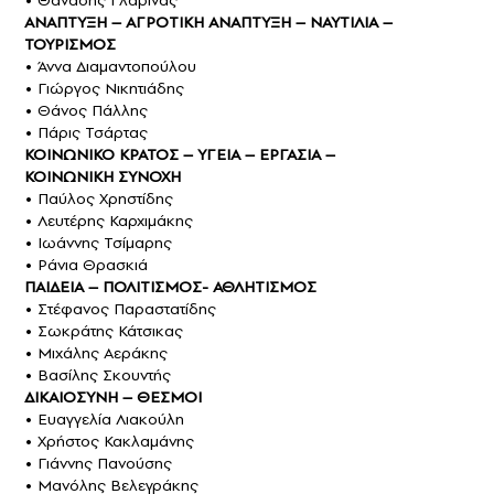
ΑΝΑΠΤΥΞΗ – ΑΓΡΟΤΙΚΗ ΑΝΑΠΤΥΞΗ – ΝΑΥΤΙΛΙΑ –
ΤΟΥΡΙΣΜΟΣ
• Άννα Διαμαντοπούλου
• Γιώργος Νικητιάδης
• Θάνος Πάλλης
• Πάρις Τσάρτας
ΚΟΙΝΩΝΙΚΟ ΚΡΑΤΟΣ – ΥΓΕΙΑ – ΕΡΓΑΣΙΑ –
ΚΟΙΝΩΝΙΚΗ ΣΥΝΟΧΗ
• Παύλος Χρηστίδης
• Λευτέρης Καρχιμάκης
• Ιωάννης Τσίμαρης
• Ράνια Θρασκιά
ΠΑΙΔΕΙΑ – ΠΟΛΙΤΙΣΜΟΣ- ΑΘΛΗΤΙΣΜΟΣ
• Στέφανος Παραστατίδης
• Σωκράτης Κάτσικας
• Μιχάλης Αεράκης
• Βασίλης Σκουντής
ΔΙΚΑΙΟΣΥΝΗ – ΘΕΣΜΟΙ
• Ευαγγελία Λιακούλη
• Χρήστος Κακλαμάνης
• Γιάννης Πανούσης
• Μανόλης Βελεγράκης