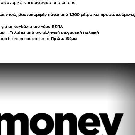
 οικονομικό και κοινωνικό αποτύπωμα.
 σε νησιά, βουνοκορφές πάνω από 1.200 μέτρα και προστατευόμενε
 για τα κονδύλια του νέου ΕΣΠΑ
 – Τι λείπει από την ελληνική στεγαστική πολιτική
ορείτε να επισκεφτείτε το
Πρώτο Θέμα