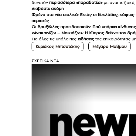
δυνατόν
περισσότερα «παραδοτέα»
με αναπτυξιακό,
Διαβάστε ακόμη
Φρένο στα νέα αιολικά: Εκτός οι Κυκλάδες, κόφτες
περιοχές
Οι Βρυξέλλες προειδοποιούν: Πού υπάρχει κίνδυνος
«Ανακαινίζω – Νοικιάζω»: Η Κύπρος δείχνει τον δρόμο
Για όλες τις υπόλοιπες
ειδήσεις
της επικαιρότητας μπ
Κυριάκος Μητσοτάκης
Μέγαρο Μαξίμου
ΣXETIKA NEA