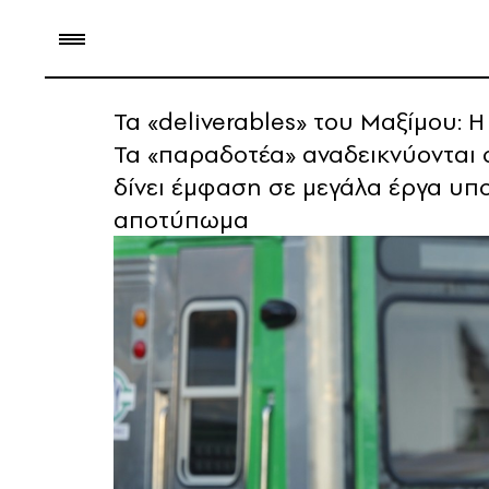
Τα «deliverables» του Μαξίμου:
Τα «παραδοτέα» αναδεικνύονται 
δίνει έμφαση σε μεγάλα έργα υπο
αποτύπωμα