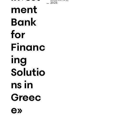
2025
ment
Bank
for
Financ
ing
Solutio
ns in
Greec
e»