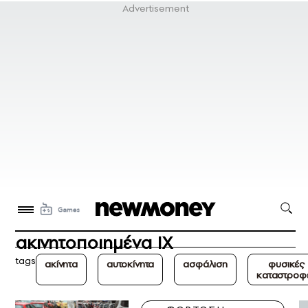
ακινητοποιημένα ΙΧ
tags
ακίνητα
αυτοκίνητα
ασφάλιση
φυσικές
καταστροφ