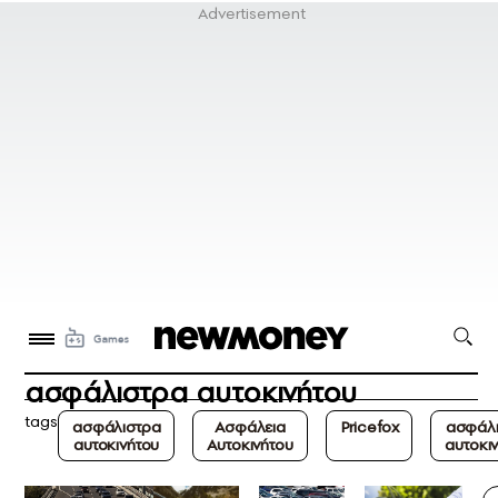
ασφάλιστρα αυτοκινήτου
tags
ασφάλιστρα
Ασφάλεια
Pricefox
ασφάλ
αυτοκινήτου
Αυτοκινήτου
αυτοκι