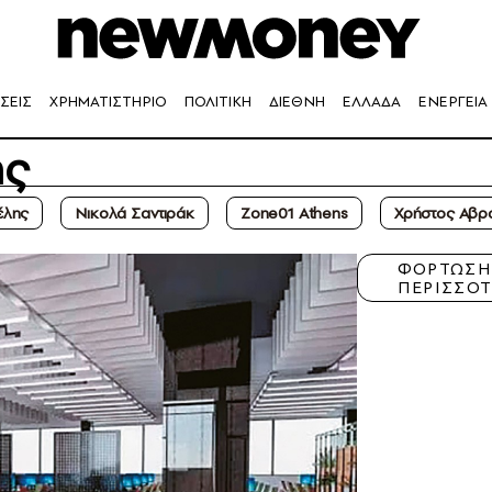
ΣΕΙΣ
ΧΡΗΜΑΤΙΣΤΗΡΙΟ
ΠΟΛΙΤΙΚΗ
ΔΙΕΘΝΗ
ΕΛΛΑΔΑ
ΕΝΕΡΓΕΙΑ
ης
έλης
Νικολά Σαντιράκ
Zone01 Αthens
Χρήστος Αβρ
ΦΟΡΤΩΣ
ΠΕΡΙΣΣΟ