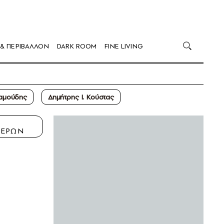
 & ΠΕΡΙΒΑΛΛΟΝ
DARK ROOM
FINE LIVING
αμούδης
Δημήτρης Ι. Κούστας
Η
ΤΕΡΩΝ