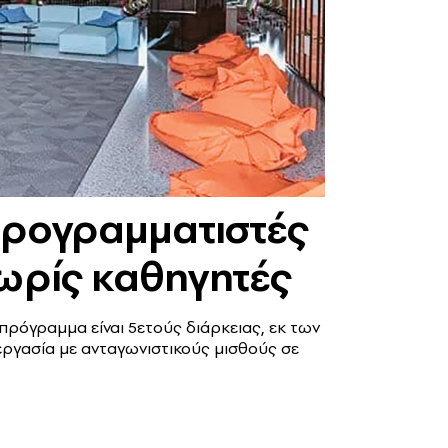
 προγραμματιστές
χωρίς καθηγητές
πρόγραμμα είναι 5ετούς διάρκειας, εκ των
 εργασία με ανταγωνιστικούς μισθούς σε