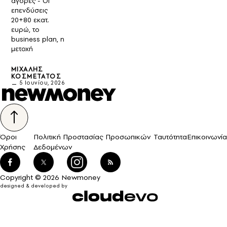
αγορές - Οι
επενδύσεις
20+80 εκατ.
ευρώ, το
business plan, η
μετοχή
ΜΙΧΆΛΗΣ
ΚΟΣΜΕΤΆΤΟΣ
5 Ιουνίου, 2026
Όροι
Πολιτική Προστασίας Προσωπικών
Ταυτότητα
Επικοινωνία
Χρήσης
Δεδομένων
Copyright © 2026 Newmoney
designed & developed by