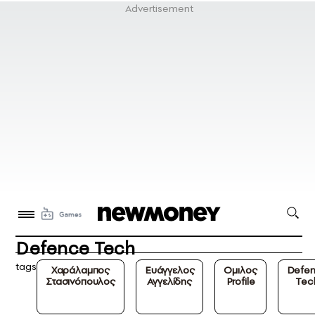
Defence Tech
tags
Χαράλαμπος
Ευάγγελος
Oμιλος
Defe
Στασινόπουλος
Αγγελίδης
Profile
Tec