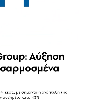
Group: Αύξηση
οσαρμοσμένα
 εκατ., με σημαντική ανάπτυξη της
ών αυξημένο κατά 43%