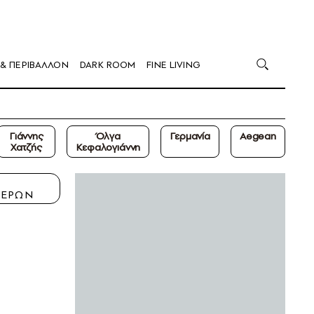
 & ΠΕΡΙΒΑΛΛΟΝ
DARK ROOM
FINE LIVING
Γιάννης
Όλγα
Γερμανία
Aegean
Χατζής
Κεφαλογιάννη
Η
ΤΕΡΩΝ