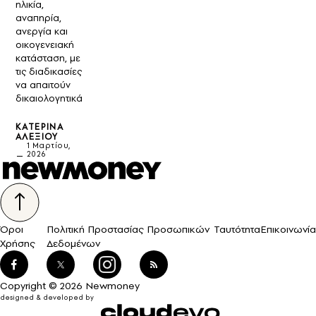
ηλικία,
αναπηρία,
ανεργία και
οικογενειακή
κατάσταση, με
τις διαδικασίες
να απαιτούν
δικαιολογητικά
ΚΑΤΕΡΊΝΑ
ΑΛΕΞΊΟΥ
1 Μαρτίου,
2026
Όροι
Πολιτική Προστασίας Προσωπικών
Ταυτότητα
Επικοινωνία
Χρήσης
Δεδομένων
Copyright © 2026 Newmoney
designed & developed by