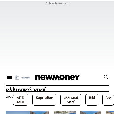
ελληνικό νησί
tags
ΑΠΕ-
Κάρπαθος
ελληνικό
Bild
ίος
ΜΠΕ
νησί