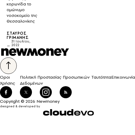
κορωνίδα το
ομώνυμο
νοσοκομείο της
Θεσσαλονίκης
ΣΤΑΎΡΟΣ
ΓΡΙΜΆΝΗΣ
31 Ιουλίου,
2022
Όροι
Πολιτική Προστασίας Προσωπικών
Ταυτότητα
Επικοινωνία
Χρήσης
Δεδομένων
Copyright © 2026 Newmoney
designed & developed by