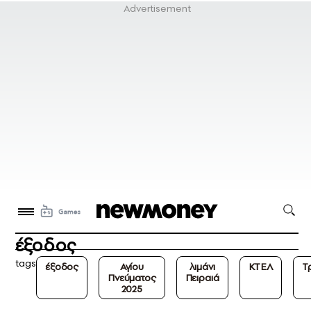
έξοδος
tags
έξοδος
Αγίου
λιμάνι
ΚΤΕΛ
Τ
Πνεύματος
Πειραιά
2025