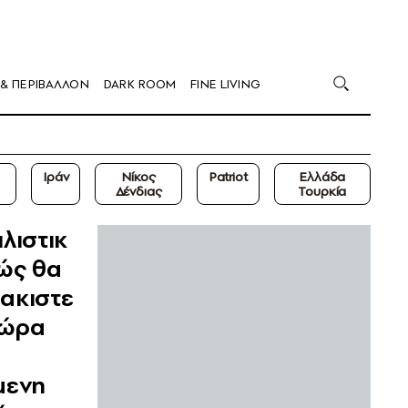
 & ΠΕΡΙΒΑΛΛΟΝ
DARK ROOM
FINE LIVING
Ιράν
Νίκος
Patriot
Ελλάδα
Δένδιας
Τουρκία
λιστικ
ώς θα
ακιστε
χώρα
μενη