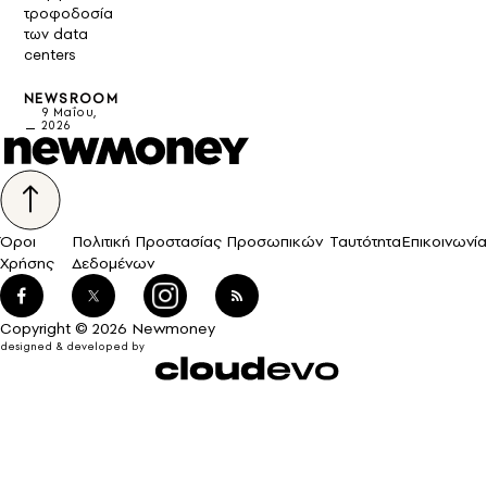
τροφοδοσία
των data
centers
NEWSROOM
9 Μαΐου,
2026
Όροι
Πολιτική Προστασίας Προσωπικών
Ταυτότητα
Επικοινωνία
Χρήσης
Δεδομένων
Copyright © 2026 Newmoney
designed & developed by