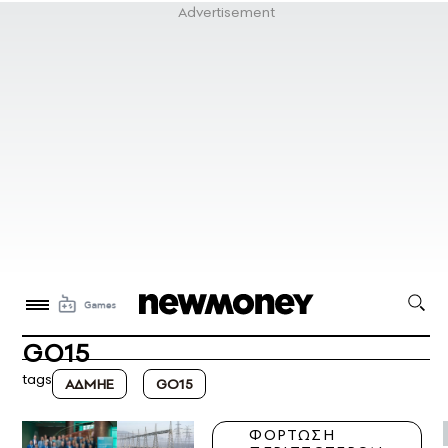
GO15
tags
ΑΔΜΗΕ
GO15
ΦΟΡΤΩΣΗ