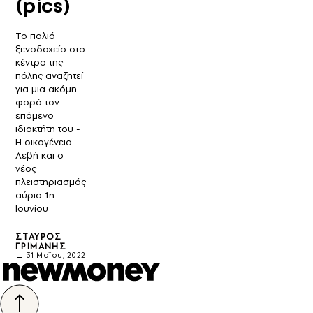
(pics)
Το παλιό
ξενοδοχείο στο
κέντρο της
πόλης αναζητεί
για μια ακόμη
φορά τον
επόμενο
ιδιοκτήτη του -
Η οικογένεια
Λεβή και ο
νέος
πλειστηριασμός
αύριο 1η
Ιουνίου
ΣΤΑΎΡΟΣ
ΓΡΙΜΆΝΗΣ
31 Μαΐου, 2022