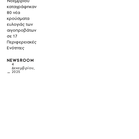
Νοεμβρίου
καταγράφηκαν
80 νέα
κρούσματα
ευλογιάς των
αιγοπροβάτων
σε 17
Περιφερειακές
Ενότητες
NEWSROOM
4
Δεκεμβρίου,
2025