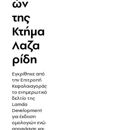
ών
της
Κτήμα
Λαζα
ρίδη
Εγκρίθηκε από
την Επιτροπή
Κεφαλαιαγοράς
το ενημερωτικό
δελτίο της
Lamda
Development
για έκδοση
ομολογιών ενώ
αποφάσισε και