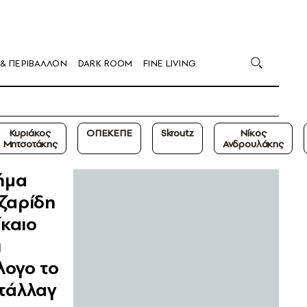
 & ΠΕΡΙΒΑΛΛΟΝ
DARK ROOM
FINE LIVING
Κυριάκος
ΟΠΕΚΕΠΕ
Skroutz
Νίκος
Μητσοτάκης
Ανδρουλάκης
ήμα
ζαρίδη
ίκαιο
ι
λογο το
τάλλαγ