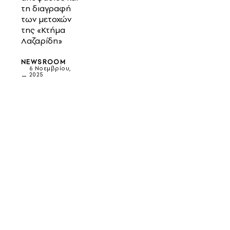
τη διαγραφή
των μετοχών
της «Κτήμα
Λαζαρίδη»
NEWSROOM
6 Νοεμβρίου,
2025