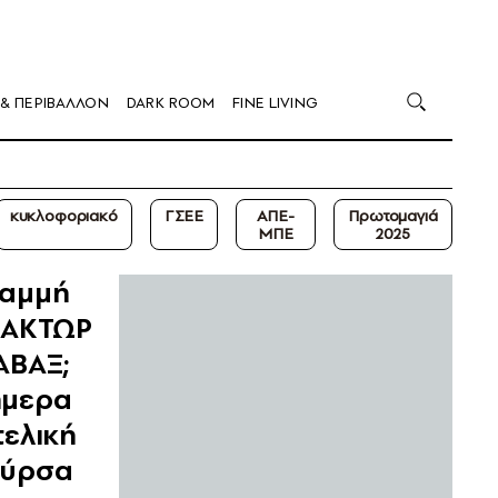
 & ΠΕΡΙΒΑΛΛΟΝ
DARK ROOM
FINE LIVING
κυκλοφοριακό
ΓΣΕΕ
ΑΠΕ-
Πρωτομαγιά
ΜΠΕ
2025
ραμμή
 ΑΚΤΩΡ
ΑΒΑΞ;
ήμερα
τελική
ούρσα