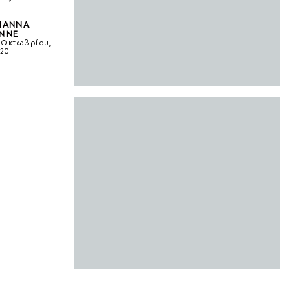
ΙΆΝΝΑ
ΝΝΕ
 Οκτωβρίου,
20