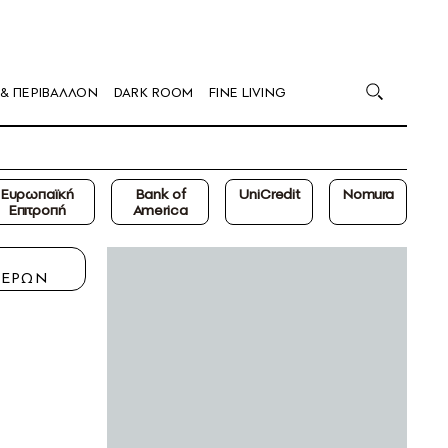
 & ΠΕΡΙΒΑΛΛΟΝ
DARK ROOM
FINE LIVING
Ευρωπαϊκή
Bank of
UniCredit
Nomura
Επιτροπή
America
Η
ΤΕΡΩΝ