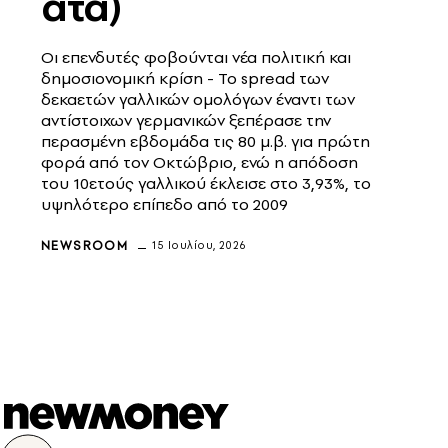
ατα)
Οι επενδυτές φοβούνται νέα πολιτική και
δημοσιονομική κρίση - Το spread των
δεκαετών γαλλικών ομολόγων έναντι των
αντίστοιχων γερμανικών ξεπέρασε την
περασμένη εβδομάδα τις 80 μ.β. για πρώτη
φορά από τον Οκτώβριο, ενώ η απόδοση
του 10ετούς γαλλικού έκλεισε στο 3,93%, το
υψηλότερο επίπεδο από το 2009
NEWSROOM
15 Ιουλίου, 2026