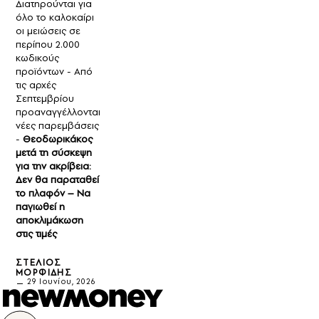
Διατηρούνται για
όλο το καλοκαίρι
οι μειώσεις σε
περίπου 2.000
κωδικούς
προϊόντων - Από
τις αρχές
Σεπτεμβρίου
προαναγγέλλονται
νέες παρεμβάσεις
-
Θεοδωρικάκος
μετά τη σύσκεψη
για την ακρίβεια:
Δεν θα παραταθεί
το πλαφόν – Να
παγιωθεί η
αποκλιμάκωση
στις τιμές
ΣΤΈΛΙΟΣ
ΜΟΡΦΊΔΗΣ
29 Ιουνίου, 2026