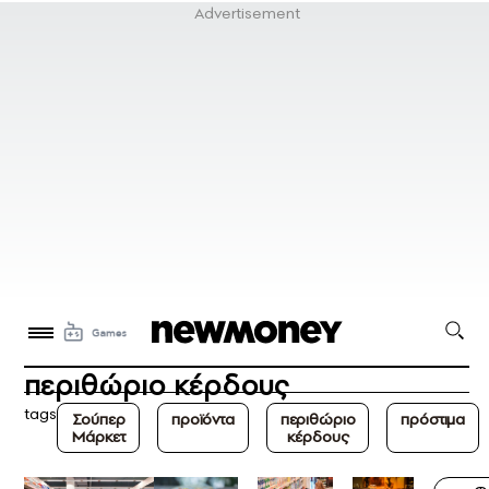
περιθώριο κέρδους
tags
Σούπερ
προϊόντα
περιθώριο
πρόστιμα
Μάρκετ
κέρδους