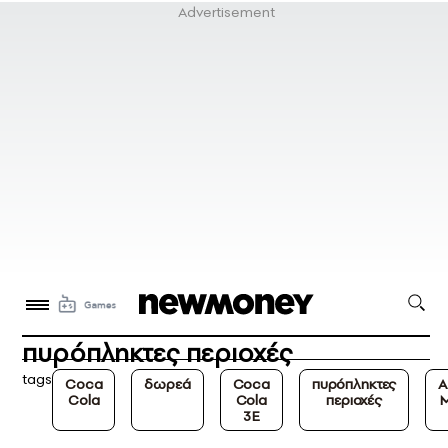
πυρόπληκτες περιοχές
tags
Coca
δωρεά
Coca
πυρόπληκτες
Α
Cola
Cola
περιοχές
3E