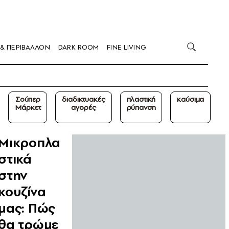
 & ΠΕΡΙΒΑΛΛΟΝ
DARK ROOM
FINE LIVING
Σούπερ
διαδικτυακές
πλαστική
καύσιμα
Μάρκετ
αγορές
ρύπανση
Μικροπλα
στικά
στην
κουζίνα
μας: Πώς
θα τρώμε