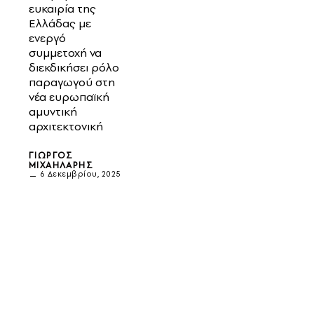
ευκαιρία της
Ελλάδας με
ενεργό
συμμετοχή να
διεκδικήσει ρόλο
παραγωγού στη
νέα ευρωπαϊκή
αμυντική
αρχιτεκτονική
ΓΙΏΡΓΟΣ
ΜΙΧΑΗΛΆΡΗΣ
6 Δεκεμβρίου, 2025