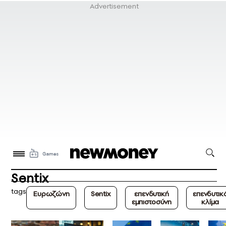
Sentix
tags
Ευρωζώνη
Sentix
επενδυτική
επενδυτικ
εμπιστοσύνη
κλίμα